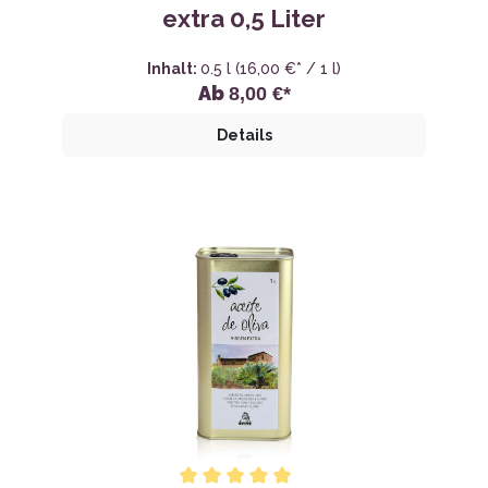
extra 0,5 Liter
Inhalt:
0.5 l
(16,00 €* / 1 l)
Ab
8,00 €*
Details