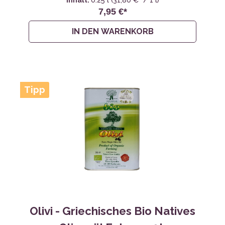
Inhalt:
0.25 l
(31,80 €* / 1 l)
7,95 €*
IN DEN WARENKORB
Tipp
Olivi - Griechisches Bio Natives