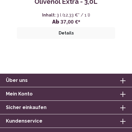
Olivenöl Extra - 3,0L
Inhalt:
3 l
(12,33 €* / 1 l)
Ab
37,00 €*
Details
Über uns
Mein Konto
Sicher einkaufen
Kundenservice