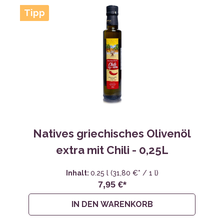
Tipp
Natives griechisches Olivenöl
extra mit Chili - 0,25L
Inhalt:
0.25 l
(31,80 €* / 1 l)
7,95 €*
IN DEN WARENKORB