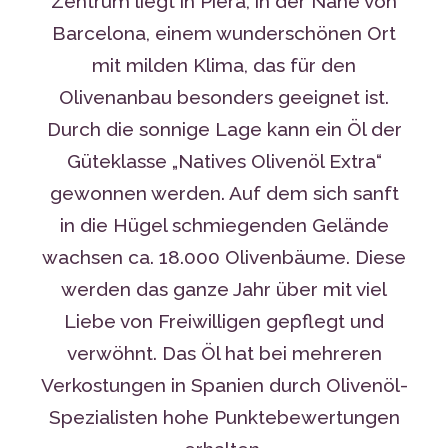
Zentrum liegt in Piera, in der Nähe von
Barcelona, einem wunderschönen Ort
mit milden Klima, das für den
Olivenanbau besonders geeignet ist.
Durch die sonnige Lage kann ein Öl der
Güteklasse „Natives Olivenöl Extra“
gewonnen werden. Auf dem sich sanft
in die Hügel schmiegenden Gelände
wachsen ca. 18.000 Olivenbäume. Diese
werden das ganze Jahr über mit viel
Liebe von Freiwilligen gepflegt und
verwöhnt. Das Öl hat bei mehreren
Verkostungen in Spanien durch Olivenöl-
Spezialisten hohe Punktebewertungen