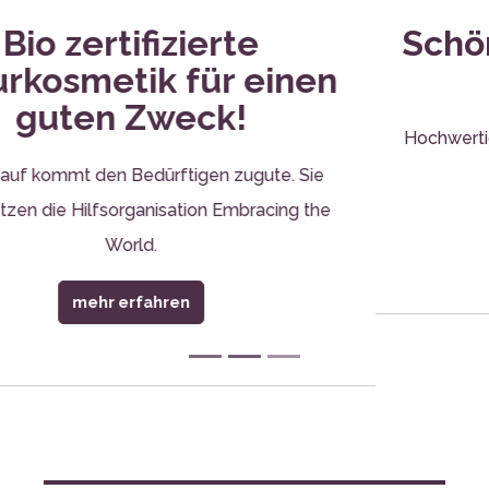
Schönheit, die von Herzen
kommt
Hochwertige Naturkosmetik und handgemachte Bio-
Seifen für einen guten Zweck
mehr erfahren
UNSERE
BESTSELL