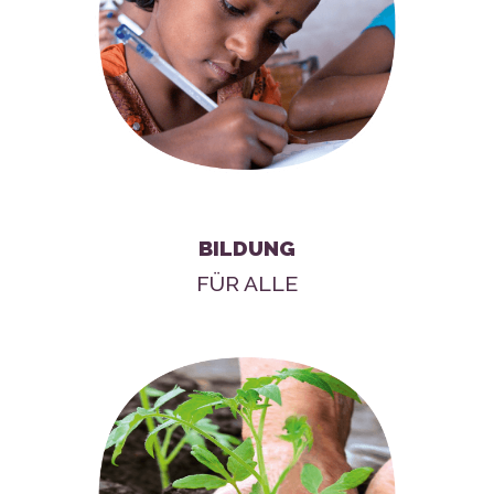
BILDUNG
FÜR ALLE