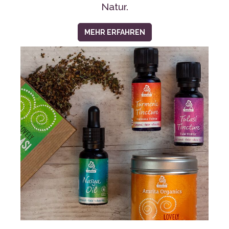
NATÜRLICHE UND BIO
NAHRUNGSERGÄNZUNGEN