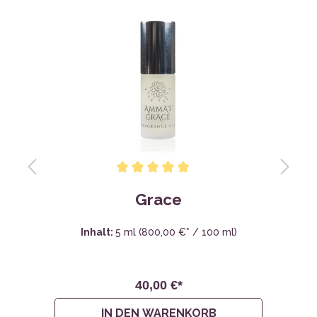
Grace
Inhalt:
5 ml
(800,00 €* / 100 ml)
40,00 €*
IN DEN WARENKORB