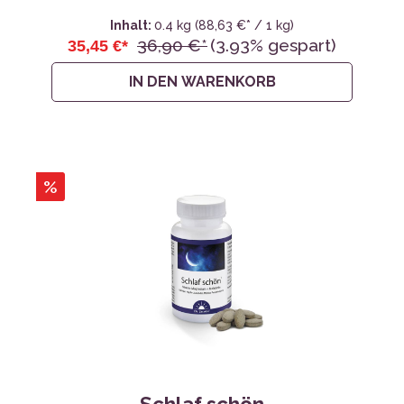
Inhalt:
0.4 kg
(88,63 €* / 1 kg)
36,90 €*
(3.93% gespart)
35,45 €*
IN DEN WARENKORB
%