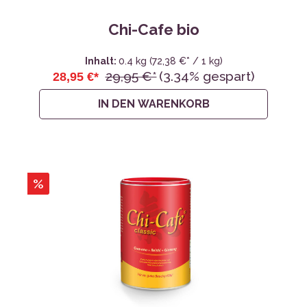
Chi-Cafe bio
Inhalt:
0.4 kg
(72,38 €* / 1 kg)
29,95 €*
(3.34% gespart)
28,95 €*
IN DEN WARENKORB
%