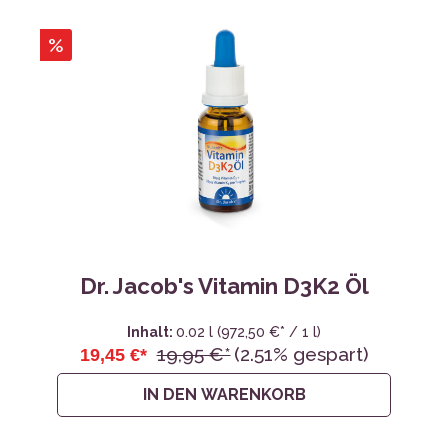
%
Dr. Jacob's Vitamin D3K2 Öl
Inhalt:
0.02 l
(972,50 €* / 1 l)
19,95 €*
(2.51% gespart)
19,45 €*
IN DEN WARENKORB