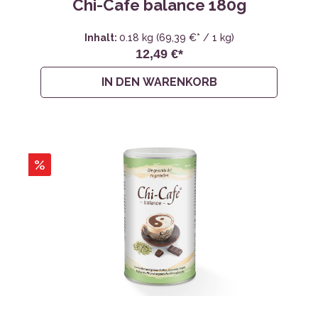
Chi-Cafe balance 180g
Inhalt:
0.18 kg
(69,39 €* / 1 kg)
12,49 €*
IN DEN WARENKORB
%