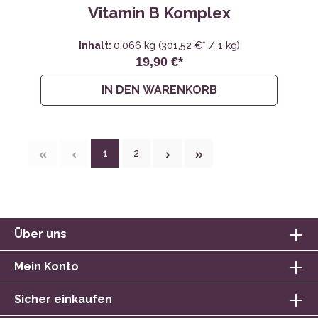
Vitamin B Komplex
Inhalt:
0.066 kg
(301,52 €* / 1 kg)
19,90 €*
IN DEN WARENKORB
1
2
Über uns
Mein Konto
Sicher einkaufen