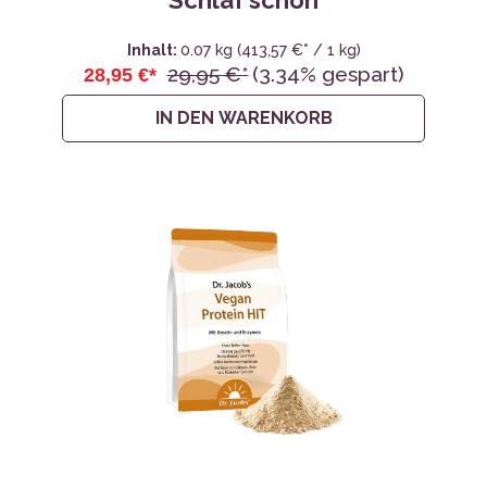
Schlaf schön
Inhalt:
0.07 kg
(413,57 €* / 1 kg)
29,95 €*
(3.34% gespart)
28,95 €*
IN DEN WARENKORB