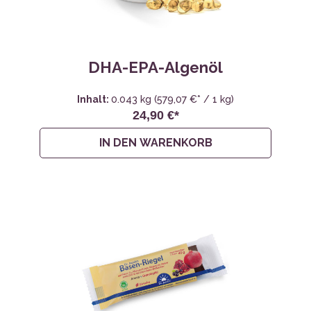
DHA-EPA-Algenöl
Inhalt:
0.043 kg
(579,07 €* / 1 kg)
24,90 €*
IN DEN WARENKORB