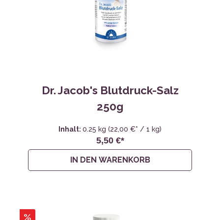
Dr. Jacob's Blutdruck-Salz
250g
Inhalt:
0.25 kg
(22,00 €* / 1 kg)
5,50 €*
IN DEN WARENKORB
%