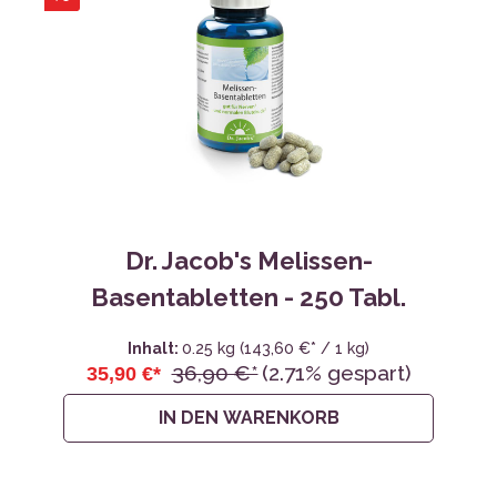
Dr. Jacob's Melissen-
Basentabletten - 250 Tabl.
Inhalt:
0.25 kg
(143,60 €* / 1 kg)
36,90 €*
(2.71% gespart)
35,90 €*
IN DEN WARENKORB