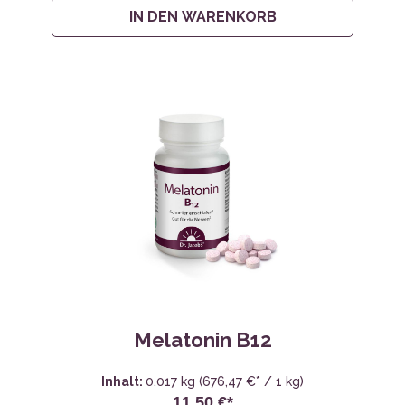
IN DEN WARENKORB
Melatonin B12
Inhalt:
0.017 kg
(676,47 €* / 1 kg)
11,50 €*