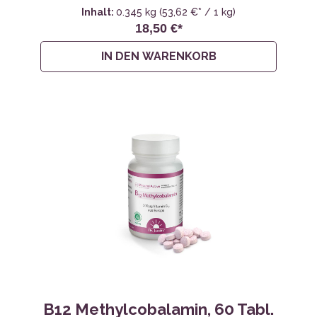
Inhalt:
0.345 kg
(53,62 €* / 1 kg)
18,50 €*
IN DEN WARENKORB
B12 Methylcobalamin, 60 Tabl.