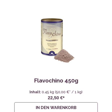
Flavochino 450g
Inhalt:
0.45 kg
(50,00 €* / 1 kg)
22,50 €*
IN DEN WARENKORB