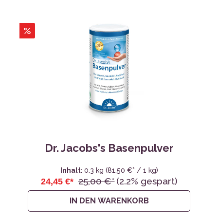
%
Dr. Jacobs's Basenpulver
Inhalt:
0.3 kg
(81,50 €* / 1 kg)
25,00 €*
(2.2% gespart)
24,45 €*
IN DEN WARENKORB