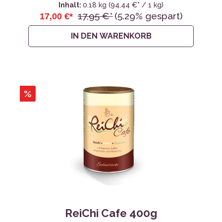
Inhalt:
0.18 kg
(94,44 €* / 1 kg)
17,95 €*
(5.29% gespart)
17,00 €*
IN DEN WARENKORB
%
ReiChi Cafe 400g