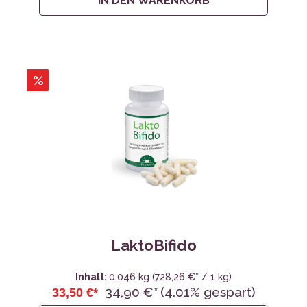
IN DEN WARENKORB
%
LaktoBifido
Inhalt:
0.046 kg
(728,26 €* / 1 kg)
34,90 €*
(4.01% gespart)
33,50 €*