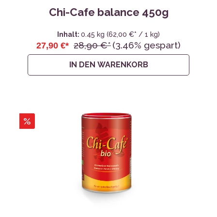
Chi-Cafe balance 450g
Inhalt:
0.45 kg
(62,00 €* / 1 kg)
28,90 €*
(3.46% gespart)
27,90 €*
IN DEN WARENKORB
%