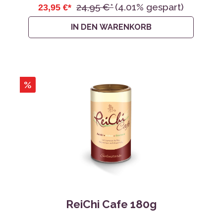
24,95 €*
(4.01% gespart)
23,95 €*
IN DEN WARENKORB
%
ReiChi Cafe 180g