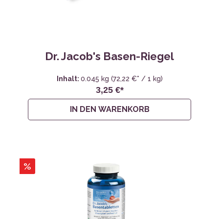
Dr. Jacob's Basen-Riegel
Inhalt:
0.045 kg
(72,22 €* / 1 kg)
3,25 €*
IN DEN WARENKORB
%