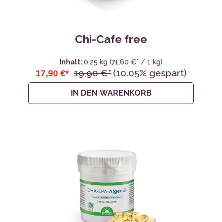
Chi-Cafe free
Inhalt:
0.25 kg
(71,60 €* / 1 kg)
19,90 €*
(10.05% gespart)
17,90 €*
IN DEN WARENKORB