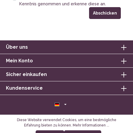
Kenntnis genommen und erkenne diese an.
Abschicken
Über uns
Mein Konto
Sicher einkaufen
Kundenservice
Diese Website verwendet Cookies, um eine bestmögliche
Erfahrung bieten zu können.
Mehr Informationen ...