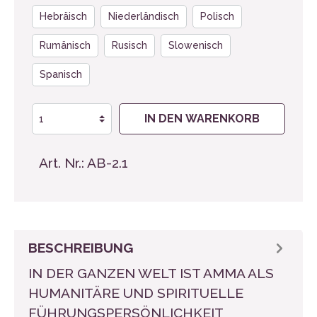
Hebräisch
Niederländisch
Polisch
Rumänisch
Rusisch
Slowenisch
Spanisch
IN DEN WARENKORB
Art. Nr.:
AB-2.1
BESCHREIBUNG
IN DER GANZEN WELT IST AMMA ALS
HUMANITÄRE UND SPIRITUELLE
FÜHRUNGSPERSÖNLICHKEIT