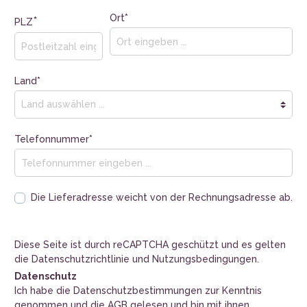
Ort*
*
PLZ
Land*
Telefonnummer*
Die Lieferadresse weicht von der Rechnungsadresse ab.
Diese Seite ist durch reCAPTCHA geschützt und es gelten
die
Datenschutzrichtlinie
und
Nutzungsbedingungen
.
Datenschutz
Ich habe die
Datenschutzbestimmungen
zur Kenntnis
genommen und die
AGB
gelesen und bin mit ihnen