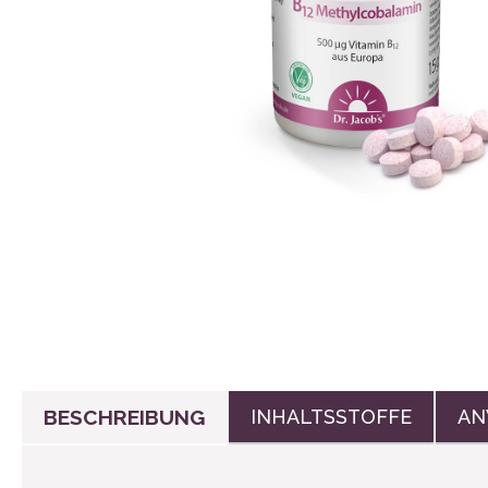
Wasserflasc
Stoffbinden
BESCHREIBUNG
INHALTSSTOFFE
AN