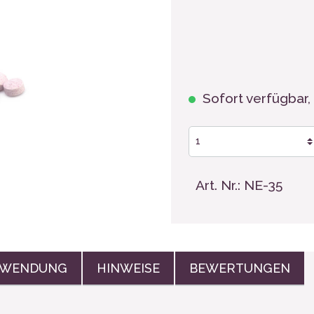
hen, Tassen
Sofort verfügbar, 
Art. Nr.:
NE-35
WENDUNG
HINWEISE
BEWERTUNGEN