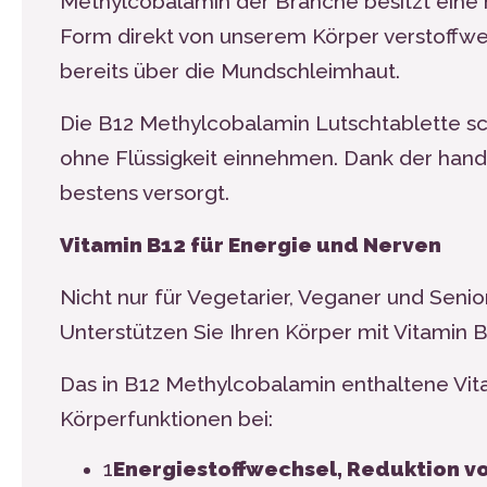
Methylcobalamin der Branche besitzt eine h
Form direkt von unserem Körper verstoffwe
bereits über die Mundschleimhaut.
Die B
12
Methylcobalamin Lutschtablette sch
ohne Flüssigkeit einnehmen. Dank der han
bestens versorgt.
Vitamin B12 für Energie und Nerven
Nicht nur für Vegetarier, Veganer und Senio
Unterstützen Sie Ihren Körper mit Vitamin 
Das in B
12
Methylcobalamin enthaltene Vit
Körperfunktionen bei:
1
Energiestoffwechsel, Reduktion v