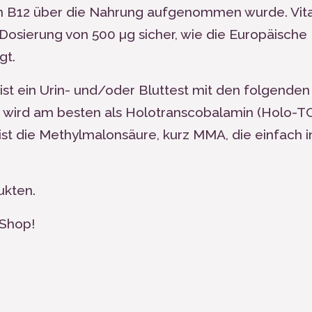
n B
12
über die Nahrung aufgenommen wurde. Vit
Dosierung von 500 µg sicher, wie die Europäische
gt.
ist ein Urin- und/oder Bluttest mit den folgenden
wird am besten als Holotranscobalamin (Holo-TC
 ist die Methylmalonsäure, kurz MMA, die einfach i
ukten.
 Shop!