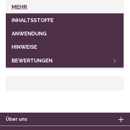
MEHR
INHALTSSTOFFE
ANWENDUNG
HINWEISE
BEWERTUNGEN
Über uns