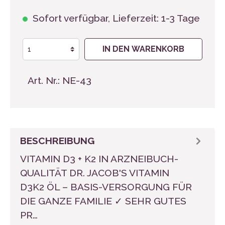
Sofort verfügbar, Lieferzeit: 1-3 Tage
IN DEN WARENKORB
Art. Nr.:
NE-43
BESCHREIBUNG
VITAMIN D3 + K2 IN ARZNEIBUCH-
QUALITÄT DR. JACOB'S VITAMIN
D3K2 ÖL – BASIS-VERSORGUNG FÜR
DIE GANZE FAMILIE ✓ SEHR GUTES
PR…