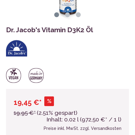
Dr. Jacob's Vitamin D3K2 Öl
%
19,45 €*
19,95 €*
(2.51% gespart)
Inhalt:
0.02 l
(972,50 €* / 1 l)
Preise inkl. MwSt. zzgl. Versandkosten